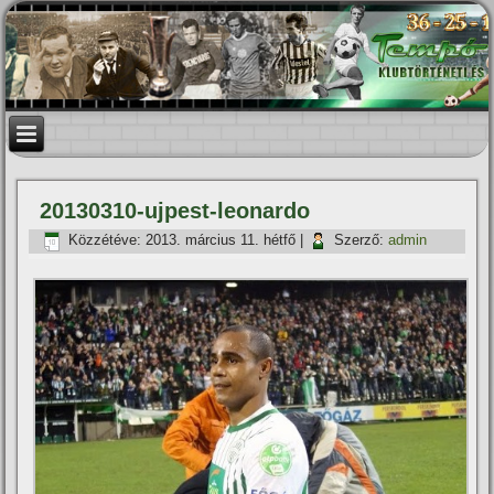
20130310-ujpest-leonardo
Közzétéve:
2013. március 11. hétfő
|
Szerző:
admin