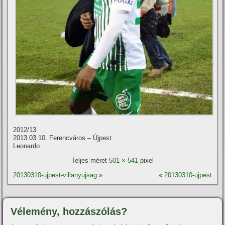
2012/13
2013.03.10. Ferencváros – Újpest
Leonardo
Teljes méret
501 × 541
pixel
20130310-ujpest-villanyujsag
»
«
20130310-ujpest
Vélemény, hozzászólás?