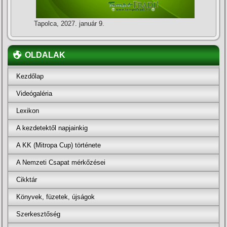
Tapolca, 2027. január 9.
OLDALAK
Kezdőlap
Videógaléria
Lexikon
A kezdetektől napjainkig
A KK (Mitropa Cup) története
A Nemzeti Csapat mérkőzései
Cikktár
Könyvek, füzetek, újságok
Szerkesztőség