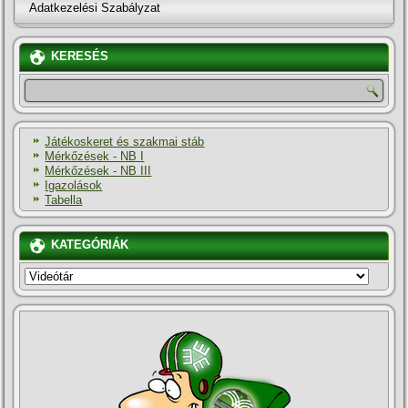
Adatkezelési Szabályzat
KERESÉS
Játékoskeret és szakmai stáb
Mérkőzések - NB I
Mérkőzések - NB III
Igazolások
Tabella
KATEGÓRIÁK
KATEGÓRIÁK