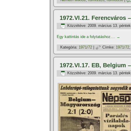
1972.VI.21. Ferencváros 
Közzétéve:
2009. március 13. péntek
Egy kattintás ide a folytatáshoz....
→
Kategória:
1971/72
|
Címke:
1971/72
1972.VI.17. EB, Belgium 
Közzétéve:
2009. március 13. péntek