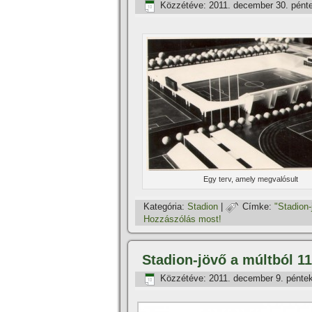
Közzétéve:
2011. december 30. pént
Egy terv, amely megvalósult
Kategória:
Stadion
|
Címke:
"Stadion-
Hozzászólás most!
Stadion-jövő a múltból 11
Közzétéve:
2011. december 9. pénte