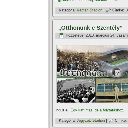
Kategória:
Képtár
,
Stadion
|
Címke:
Ü
„Otthonunk e Szentély”
Közzétéve:
2013. március 24. vasár
indult el.
Egy kattintás ide a folytatáshoz...
Kategória:
Jegyzet
,
Stadion
|
Címke: