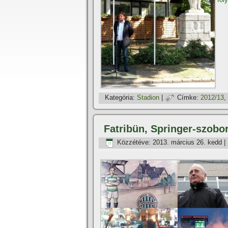
Kategória:
Stadion
|
Címke:
2012/13
,
Fatribün, Springer-szobor,
Közzétéve:
2013. március 26. kedd
|