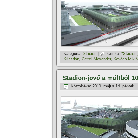
Kategória:
Stadion
|
Címke:
"Stadion-
Krisztián
,
Gerstl Alexander
,
Kovács Mikló
Stadion-jövő a múltból 10
Közzétéve:
2010. május 14. péntek
|