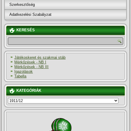
Szerkesztőség
Adatkezelési Szabályzat
KERESÉS
Játékoskeret és szakmai stáb
Mérkőzések - NB I
Mérkőzések - NB III
Igazolások
Tabella
KATEGÓRIÁK
KATEGÓRIÁK