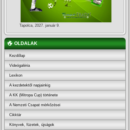
Tapolca, 2027. január 9.
OLDALAK
Kezdőlap
Videógaléria
Lexikon
A kezdetektől napjainkig
A KK (Mitropa Cup) története
A Nemzeti Csapat mérkőzései
Cikktár
Könyvek, füzetek, újságok