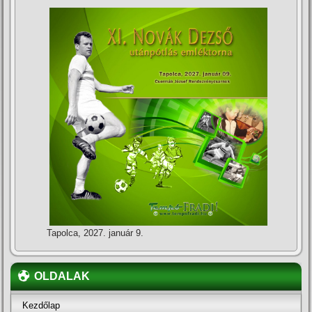
Tapolca, 2027. január 9.
OLDALAK
Kezdőlap