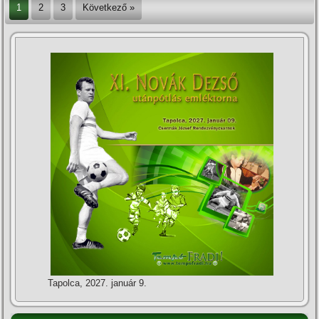
1
2
3
Következő »
Tapolca, 2027. január 9.