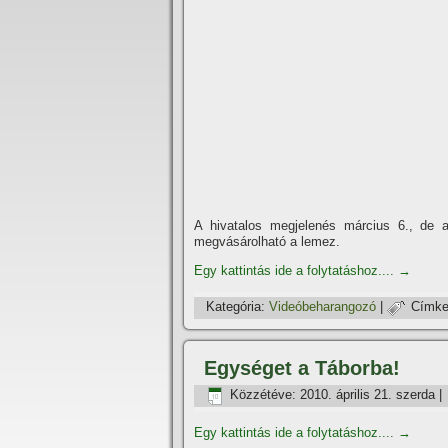
A hivatalos megjelenés március 6., de a
megvásárolható a lemez.
Egy kattintás ide a folytatáshoz....
→
Kategória:
Videóbeharangozó
|
Címke
Egységet a Táborba!
Közzétéve:
2010. április 21. szerda
|
Egy kattintás ide a folytatáshoz....
→