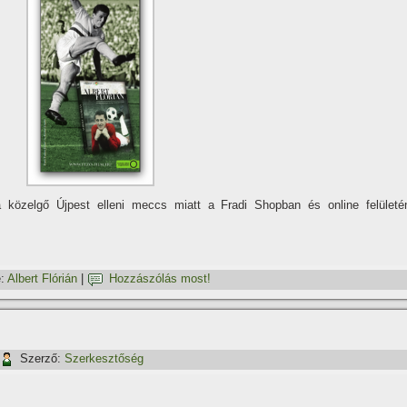
 közelgő Újpest elleni meccs miatt a Fradi Shopban és online felületé
:
Albert Flórián
|
Hozzászólás most!
Szerző:
Szerkesztőség