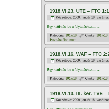
1918.VI.23. UTE – FTC 1:1
Közzétéve:
2009. január 18. vasárna
Egy kattintás ide a folytatáshoz....
→
Kategória:
1917/18
|
Címke:
1917/18
Hozzászólás most!
1918.VI.16. WAF – FTC 2:
Közzétéve:
2009. január 18. vasárna
Egy kattintás ide a folytatáshoz....
→
Kategória:
1917/18
|
Címke:
1917/18
1918.VI.13. III. ker. TVE –
Közzétéve:
2009. január 18. vasárna