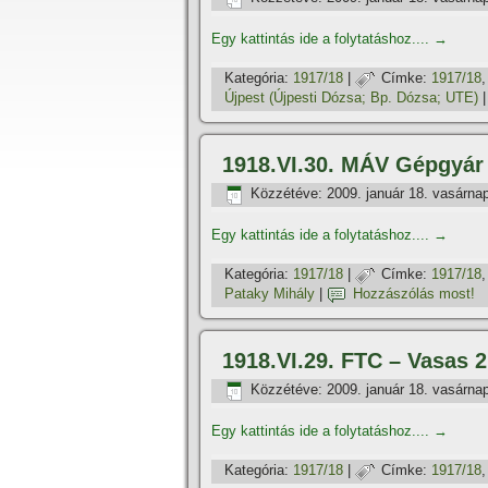
Egy kattintás ide a folytatáshoz....
→
Kategória:
1917/18
|
Címke:
1917/18
Újpest (Újpesti Dózsa; Bp. Dózsa; UTE)
1918.VI.30. MÁV Gépgyár
Közzétéve:
2009. január 18. vasárna
Egy kattintás ide a folytatáshoz....
→
Kategória:
1917/18
|
Címke:
1917/18
Pataky Mihály
|
Hozzászólás most!
1918.VI.29. FTC – Vasas 2
Közzétéve:
2009. január 18. vasárna
Egy kattintás ide a folytatáshoz....
→
Kategória:
1917/18
|
Címke:
1917/18