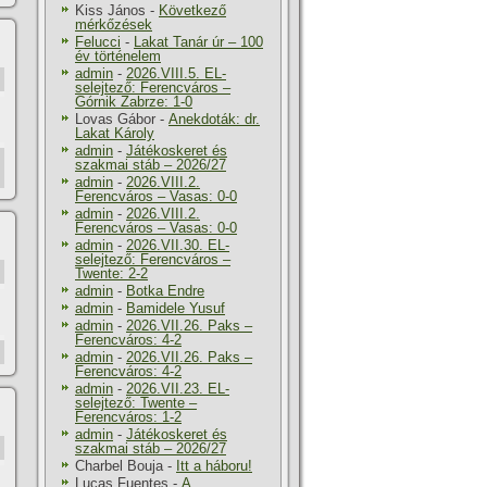
Kiss János
-
Következő
mérkőzések
Felucci
-
Lakat Tanár úr – 100
év történelem
admin
-
2026.VIII.5. EL-
selejtező: Ferencváros –
Górnik Zabrze: 1-0
Lovas Gábor
-
Anekdoták: dr.
Lakat Károly
admin
-
Játékoskeret és
szakmai stáb – 2026/27
admin
-
2026.VIII.2.
Ferencváros – Vasas: 0-0
admin
-
2026.VIII.2.
Ferencváros – Vasas: 0-0
admin
-
2026.VII.30. EL-
selejtező: Ferencváros –
Twente: 2-2
admin
-
Botka Endre
admin
-
Bamidele Yusuf
admin
-
2026.VII.26. Paks –
Ferencváros: 4-2
admin
-
2026.VII.26. Paks –
Ferencváros: 4-2
admin
-
2026.VII.23. EL-
selejtező: Twente –
Ferencváros: 1-2
admin
-
Játékoskeret és
szakmai stáb – 2026/27
Charbel Bouja
-
Itt a háboru!
Lucas Fuentes
-
A