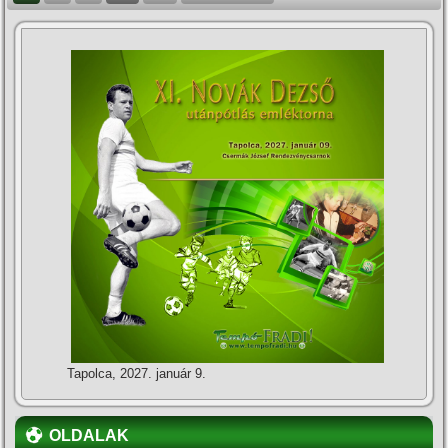
Tapolca, 2027. január 9.
OLDALAK