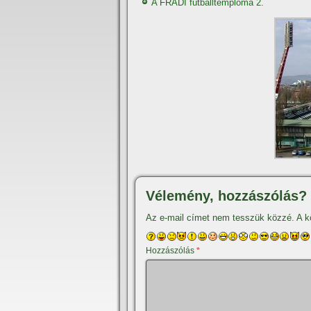
A FRADI futballtemploma 2.
Vélemény, hozzászólás?
Az e-mail címet nem tesszük közzé.
A k
Hozzászólás
*