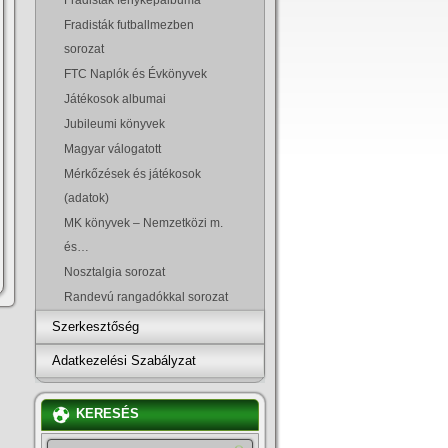
Fradisták futballmezben
sorozat
FTC Naplók és Évkönyvek
Játékosok albumai
Jubileumi könyvek
Magyar válogatott
Mérkőzések és játékosok
(adatok)
MK könyvek – Nemzetközi m.
és…
Nosztalgia sorozat
Randevú rangadókkal sorozat
Szerkesztőség
Adatkezelési Szabályzat
KERESÉS