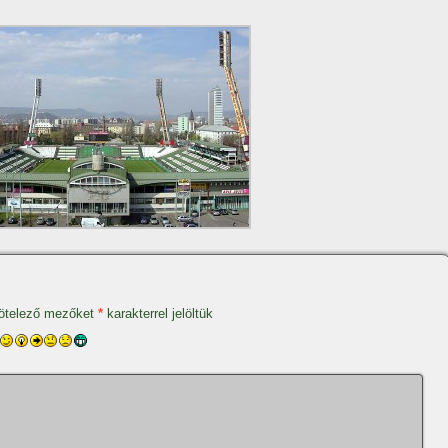
ötelező mezőket
*
karakterrel jelöltük