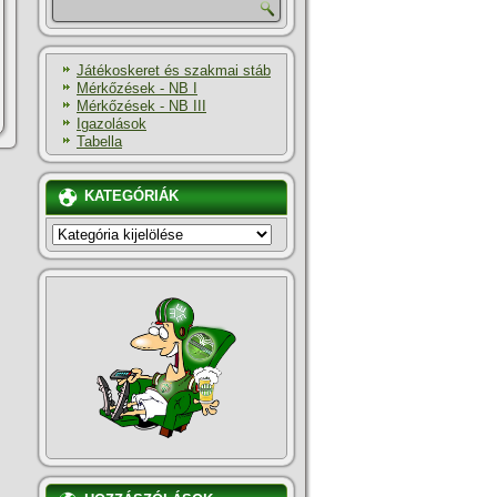
Játékoskeret és szakmai stáb
Mérkőzések - NB I
Mérkőzések - NB III
Igazolások
Tabella
KATEGÓRIÁK
KATEGÓRIÁK