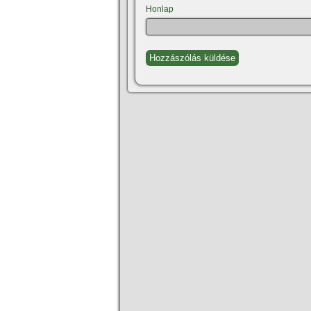
Honlap