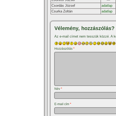
Csordás József
adatlap
Csurka Zoltán
adatlap
Vélemény, hozzászólás?
Az e-mail címet nem tesszük közzé.
A k
Hozzászólás
*
Név
*
E-mail cím
*