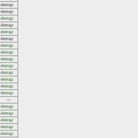
életrajz
életrajz
életrajz
életrajz
életrajz
életrajz
életrajz
életrajz
életrajz
életrajz
életrajz
életrajz
életrajz
életrajz
—
életrajz
életrajz
életrajz
életrajz
életrajz