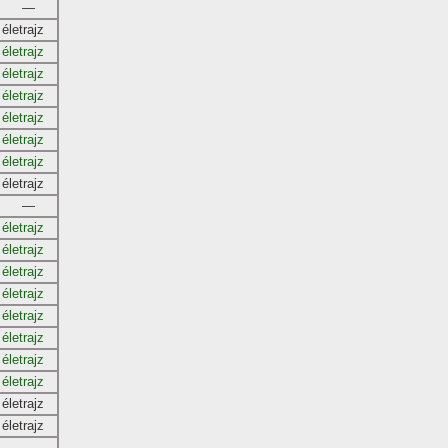
—
életrajz
életrajz
életrajz
életrajz
életrajz
életrajz
életrajz
életrajz
—
életrajz
életrajz
életrajz
életrajz
életrajz
életrajz
életrajz
életrajz
életrajz
életrajz
—