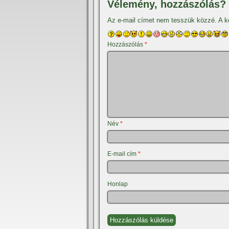
Vélemény, hozzászólás?
Az e-mail címet nem tesszük közzé.
A k
Hozzászólás
*
Név
*
E-mail cím
*
Honlap