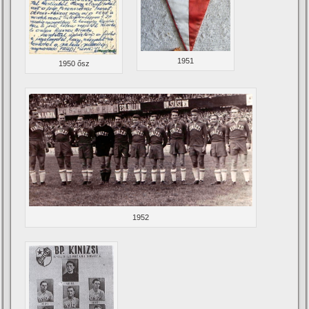
1951
1950 ősz
1952