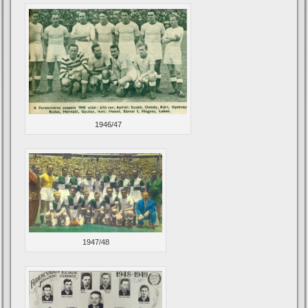
1946/47
1947/48