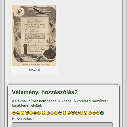
1957/58
Vélemény, hozzászólás?
Az e-mail címet nem tesszük közzé.
A kötelező mezőket
*
karakterrel jelöltük
Hozzászólás
*