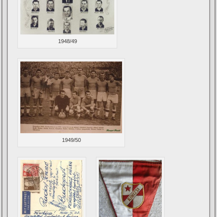
1948/49
1949/50