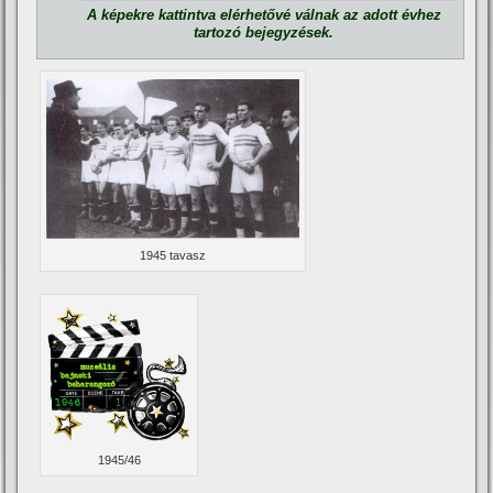
A képekre kattintva elérhetővé válnak az adott évhez
tartozó bejegyzések.
1945 tavasz
1945/46