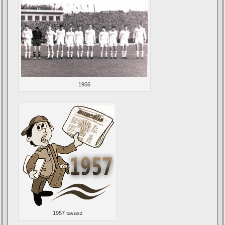
1956
1957 tavasz