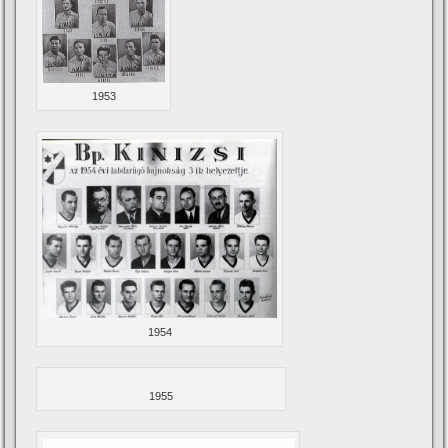
1953
1954
1955