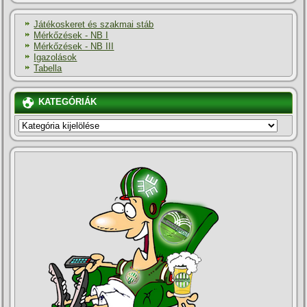
Játékoskeret és szakmai stáb
Mérkőzések - NB I
Mérkőzések - NB III
Igazolások
Tabella
KATEGÓRIÁK
KATEGÓRIÁK