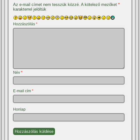
Az e-mail címet nem tesszük közzé.
A kötelező mezőket
*
karakterrel jelöltük
Hozzászólás
*
Név
*
E-mail cím
*
Honlap