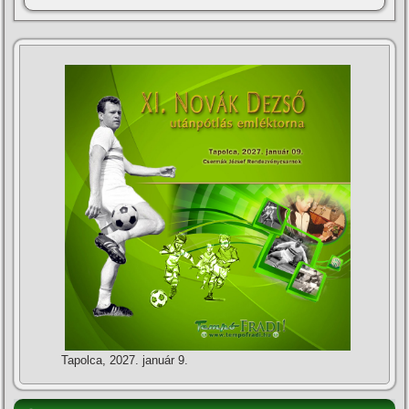
Tapolca, 2027. január 9.