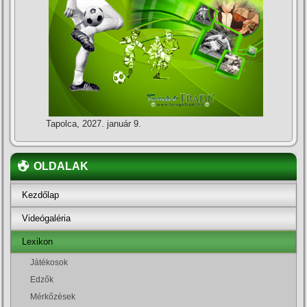
Tapolca, 2027. január 9.
OLDALAK
Kezdőlap
Videógaléria
Lexikon
Játékosok
Edzők
Mérkőzések