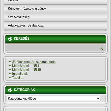
Cikktár
Könyvek, füzetek, újságok
Szerkesztőség
Adatkezelési Szabályzat
KERESÉS
Játékoskeret és szakmai stáb
Mérkőzések - NB I
Mérkőzések - NB III
Igazolások
Tabella
KATEGÓRIÁK
KATEGÓRIÁK