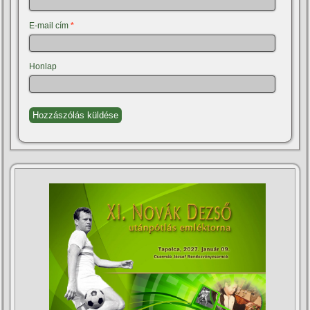
E-mail cím
*
Honlap