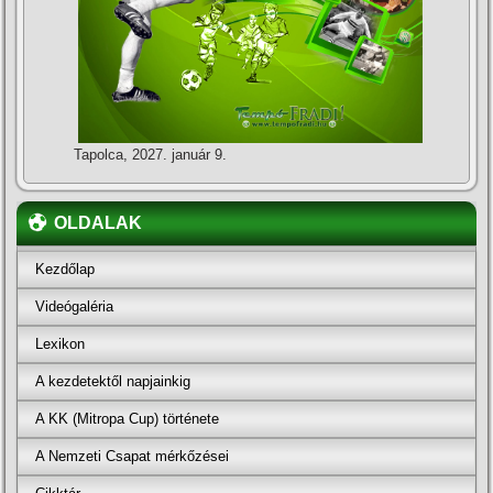
Tapolca, 2027. január 9.
OLDALAK
Kezdőlap
Videógaléria
Lexikon
A kezdetektől napjainkig
A KK (Mitropa Cup) története
A Nemzeti Csapat mérkőzései