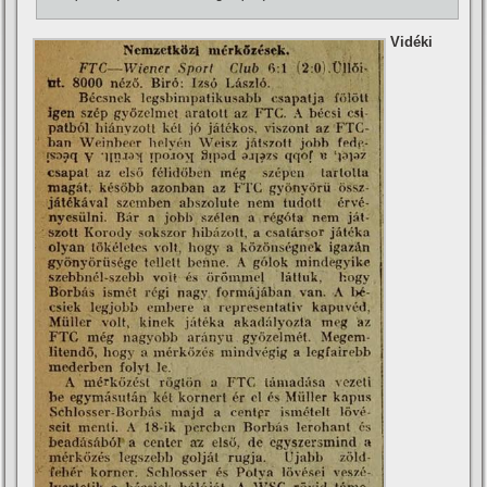
Vidéki