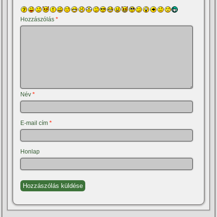
Hozzászólás
*
Név
*
E-mail cím
*
Honlap