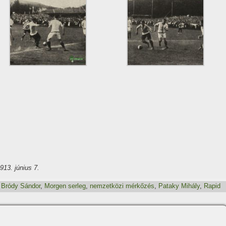
1913. június 7.
,
Bródy Sándor
,
Morgen serleg
,
nemzetközi mérkőzés
,
Pataky Mihály
,
Rapid