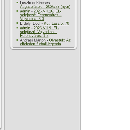
Laszlo dr.Kincses
-
Átigazolások – 2026/27 (nyár)
admin
-
2026.VII.16. EL-
selejtező: Ferencváros –
Vojvodina: 3-0
Erdélyi Dodi
-
Kuti László: 70
admin
-
2026.VII.9. EL-
selejtező: Vojvodina –
Ferencváros: 1-2
Andrási Márton
-
Olvastuk: Az
elfeledett futball-legenda