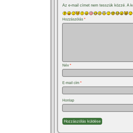
Az e-mail címet nem tesszük közzé.
A k
Hozzászólás
*
Név
*
E-mail cím
*
Honlap