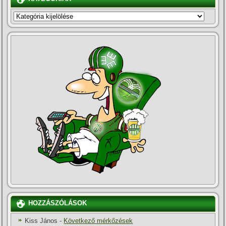
KATEGÓRIÁK
HOZZÁSZÓLÁSOK
Kiss János
-
Következő mérkőzések