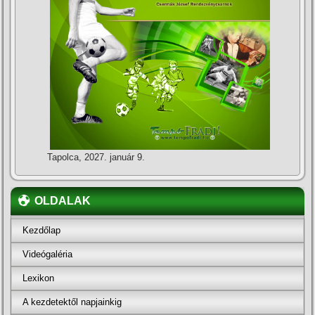
Tapolca, 2027. január 9.
OLDALAK
Kezdőlap
Videógaléria
Lexikon
A kezdetektől napjainkig