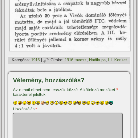
Kategória:
1916
|
Címke:
1916 tavasz
,
Hadikupa
,
III. Kerület
Vélemény, hozzászólás?
Az e-mail címet nem tesszük közzé.
A kötelező mezőket
*
karakterrel jelöltük
Hozzászólás
*