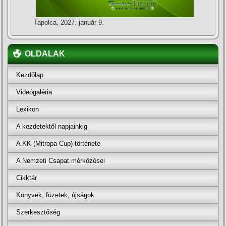
Tapolca, 2027. január 9.
OLDALAK
Kezdőlap
Videógaléria
Lexikon
A kezdetektől napjainkig
A KK (Mitropa Cup) története
A Nemzeti Csapat mérkőzései
Cikktár
Könyvek, füzetek, újságok
Szerkesztőség