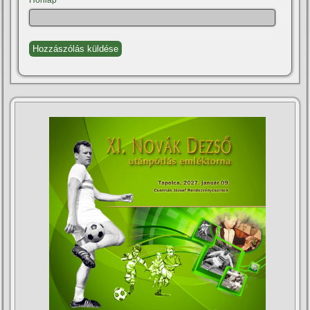
Honlap