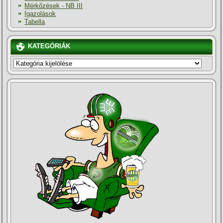
Mérkőzések - NB III
Igazolások
Tabella
KATEGÓRIÁK
KATEGÓRIÁK