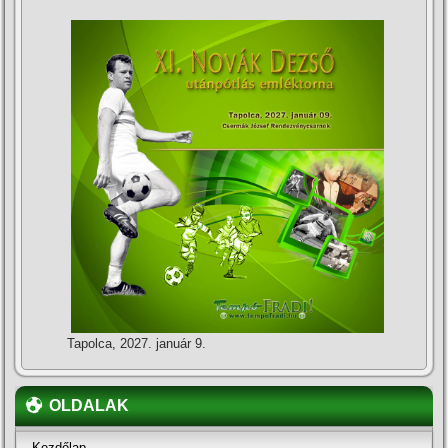
Tapolca, 2027. január 9.
OLDALAK
Kezdőlap