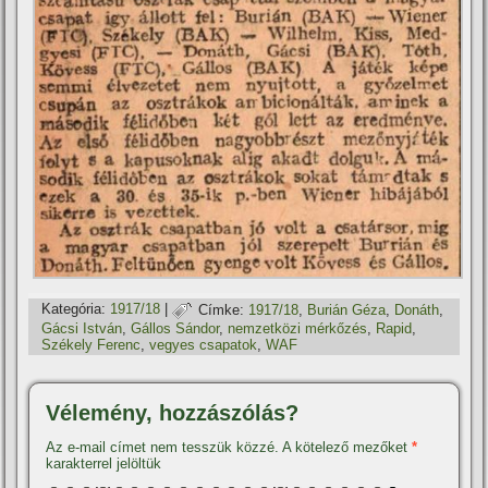
Kategória:
1917/18
|
Címke:
1917/18
,
Burián Géza
,
Donáth
,
Gácsi István
,
Gállos Sándor
,
nemzetközi mérkőzés
,
Rapid
,
Székely Ferenc
,
vegyes csapatok
,
WAF
Vélemény, hozzászólás?
Az e-mail címet nem tesszük közzé.
A kötelező mezőket
*
karakterrel jelöltük