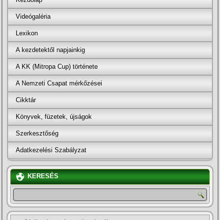
Videógaléria
Lexikon
A kezdetektől napjainkig
A KK (Mitropa Cup) története
A Nemzeti Csapat mérkőzései
Cikktár
Könyvek, füzetek, újságok
Szerkesztőség
Adatkezelési Szabályzat
KERESÉS