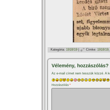
Kategória:
1918/19
|
Címke:
1918/19
Vélemény, hozzászólás?
Az e-mail címet nem tesszük közzé.
A k
Hozzászólás
*