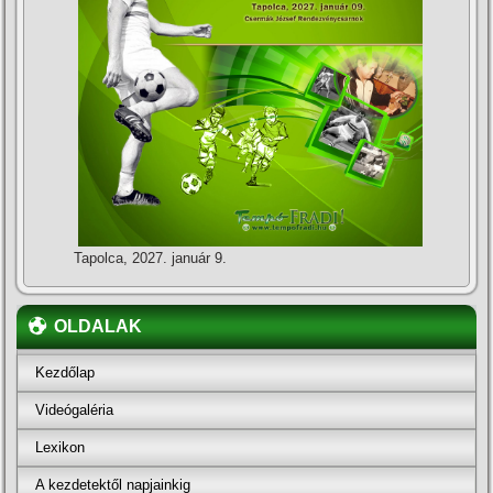
Tapolca, 2027. január 9.
OLDALAK
Kezdőlap
Videógaléria
Lexikon
A kezdetektől napjainkig