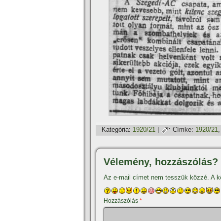
Kategória:
1920/21
|
Címke:
1920/21
Vélemény, hozzászólás?
Az e-mail címet nem tesszük közzé.
A k
Hozzászólás
*