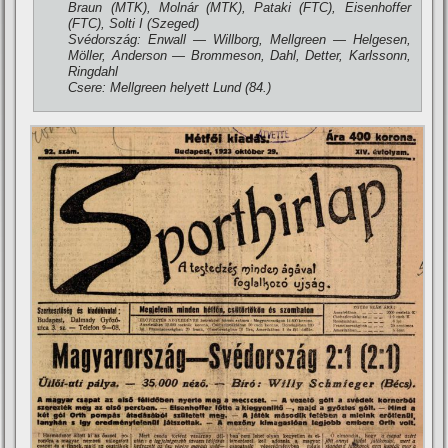
Braun (MTK), Molnár (MTK), Pataki (FTC), Eisenhoffer
(FTC), Solti I (Szeged)
Svédország: Enwall — Willborg, Mellgreen — Helgesen,
Möller, Anderson — Brommeson, Dahl, Detter, Karlssonn,
Ringdahl
Csere: Mellgreen helyett Lund (84.)