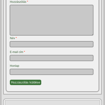
Hozzászólás
*
Név
*
E-mail cím
*
Honlap