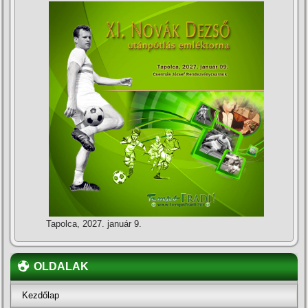
Tapolca, 2027. január 9.
OLDALAK
Kezdőlap