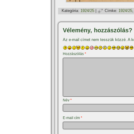
Kategória:
1924/25
|
Címke:
1924/25
Vélemény, hozzászólás?
Az e-mail címet nem tesszük közzé.
A k
Hozzászólás
*
Név
*
E-mail cím
*