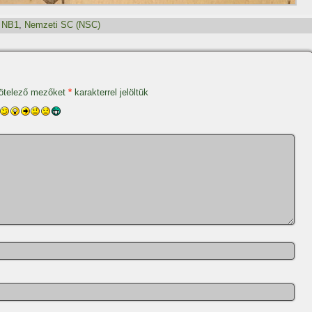
,
NB1
,
Nemzeti SC (NSC)
ötelező mezőket
*
karakterrel jelöltük