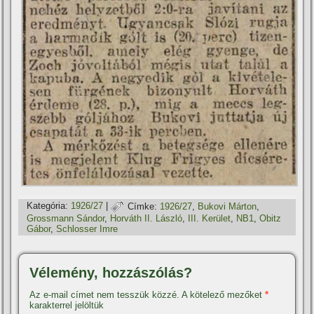
Kategória:
1926/27
|
Címke:
1926/27
,
Bukovi Márton
,
Grossmann Sándor
,
Horváth II. László
,
III. Kerület
,
NB1
,
Obitz
Gábor
,
Schlosser Imre
Vélemény, hozzászólás?
Az e-mail címet nem tesszük közzé.
A kötelező mezőket
*
karakterrel jelöltük