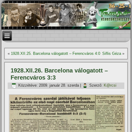
«
1928.XII.25. Barcelona válogatott – Ferencváros 4:0
Siflis Géza
»
1928.XII.26. Barcelona válogatott –
Ferencváros 3:3
Közzétéve:
2009. január 28. szerda
|
Szerző:
K@rcsi