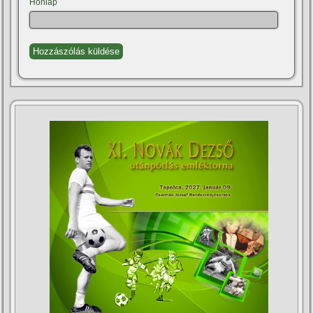
Honlap