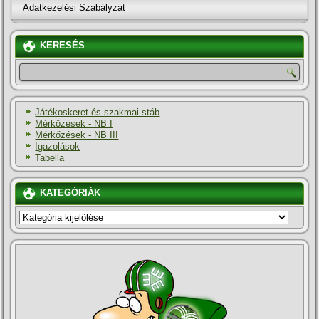
Adatkezelési Szabályzat
KERESÉS
Játékoskeret és szakmai stáb
Mérkőzések - NB I
Mérkőzések - NB III
Igazolások
Tabella
KATEGÓRIÁK
KATEGÓRIÁK