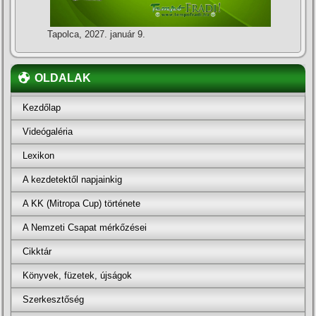
Tapolca, 2027. január 9.
OLDALAK
Kezdőlap
Videógaléria
Lexikon
A kezdetektől napjainkig
A KK (Mitropa Cup) története
A Nemzeti Csapat mérkőzései
Cikktár
Könyvek, füzetek, újságok
Szerkesztőség