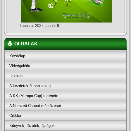
Tapolca, 2027. január 9.
OLDALAK
Kezdőlap
Videógaléria
Lexikon
A kezdetektől napjainkig
A KK (Mitropa Cup) története
A Nemzeti Csapat mérkőzései
Cikktár
Könyvek, füzetek, újságok