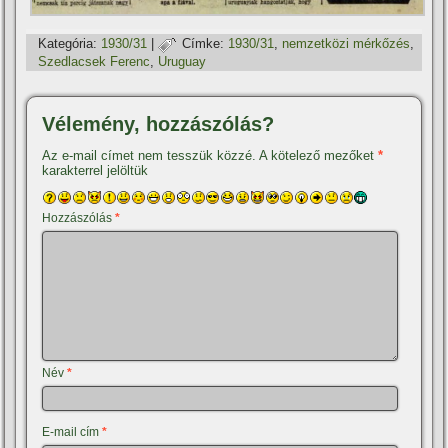
Kategória:
1930/31
|
Címke:
1930/31
,
nemzetközi mérkőzés
,
Szedlacsek Ferenc
,
Uruguay
Vélemény, hozzászólás?
Az e-mail címet nem tesszük közzé.
A kötelező mezőket
*
karakterrel jelöltük
Hozzászólás
*
Név
*
E-mail cím
*