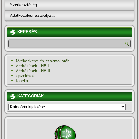
Szerkesztőség
Adatkezelési Szabályzat
KERESÉS
Játékoskeret és szakmai stáb
Mérkőzések - NB I
Mérkőzések - NB III
Igazolások
Tabella
KATEGÓRIÁK
KATEGÓRIÁK