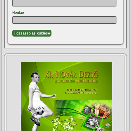
Honlap