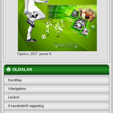
Tapolca, 2027. január 9.
OLDALAK
Kezdőlap
Videógaléria
Lexikon
A kezdetektől napjainkig