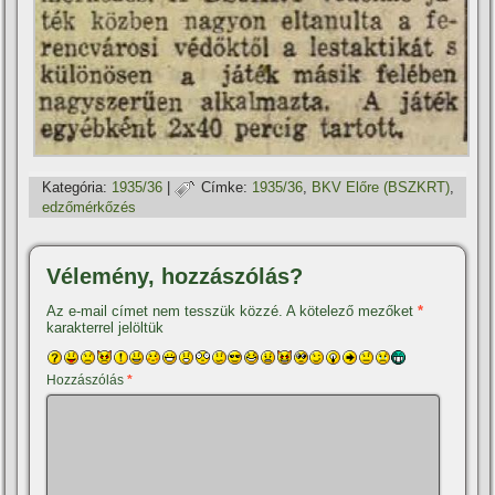
Kategória:
1935/36
|
Címke:
1935/36
,
BKV Előre (BSZKRT)
,
edzőmérkőzés
Vélemény, hozzászólás?
Az e-mail címet nem tesszük közzé.
A kötelező mezőket
*
karakterrel jelöltük
Hozzászólás
*