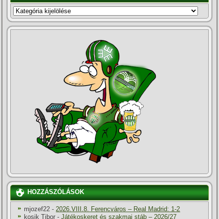
KATEGÓRIÁK
HOZZÁSZÓLÁSOK
mjozef22
-
2026.VIII.8. Ferencváros – Real Madrid: 1-2
kosik Tibor
-
Játékoskeret és szakmai stáb – 2026/27