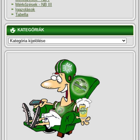
Mérkőzések - NB III
Igazolások
Tabella
KATEGÓRIÁK
KATEGÓRIÁK