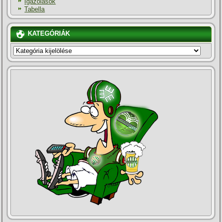
Igazolások
Tabella
KATEGÓRIÁK
KATEGÓRIÁK