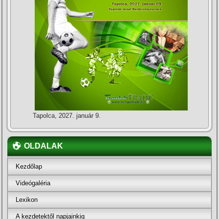
Tapolca, 2027. január 9.
OLDALAK
Kezdőlap
Videógaléria
Lexikon
A kezdetektől napjainkig