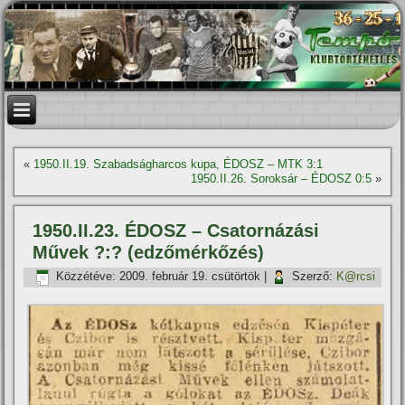
«
1950.II.19. Szabadságharcos kupa, ÉDOSZ – MTK 3:1
1950.II.26. Soroksár – ÉDOSZ 0:5
»
1950.II.23. ÉDOSZ – Csatornázási
Művek ?:? (edzőmérkőzés)
Közzétéve:
2009. február 19. csütörtök
|
Szerző:
K@rcsi