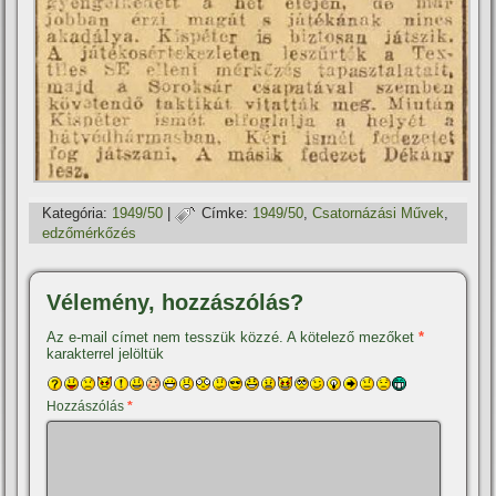
Kategória:
1949/50
|
Címke:
1949/50
,
Csatornázási Művek
,
edzőmérkőzés
Vélemény, hozzászólás?
Az e-mail címet nem tesszük közzé.
A kötelező mezőket
*
karakterrel jelöltük
Hozzászólás
*