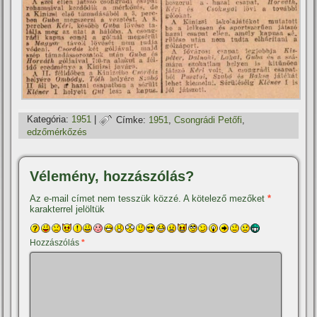
Kategória:
1951
|
Címke:
1951
,
Csongrádi Petőfi
,
edzőmérkőzés
Vélemény, hozzászólás?
Az e-mail címet nem tesszük közzé.
A kötelező mezőket
*
karakterrel jelöltük
Hozzászólás
*