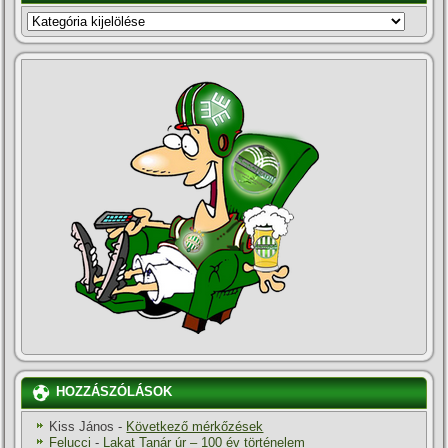
KATEGÓRIÁK
HOZZÁSZÓLÁSOK
Kiss János
-
Következő mérkőzések
Felucci
-
Lakat Tanár úr – 100 év történelem