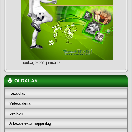
Tapolca, 2027. január 9.
OLDALAK
Kezdőlap
Videógaléria
Lexikon
A kezdetektől napjainkig