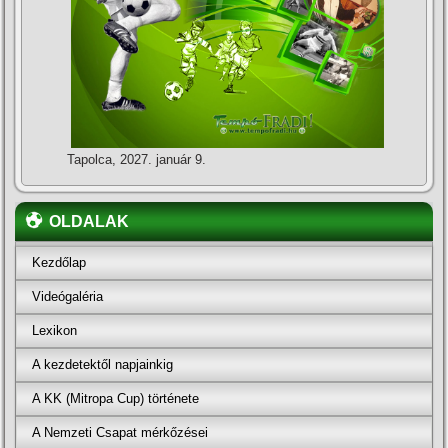
Tapolca, 2027. január 9.
OLDALAK
Kezdőlap
Videógaléria
Lexikon
A kezdetektől napjainkig
A KK (Mitropa Cup) története
A Nemzeti Csapat mérkőzései