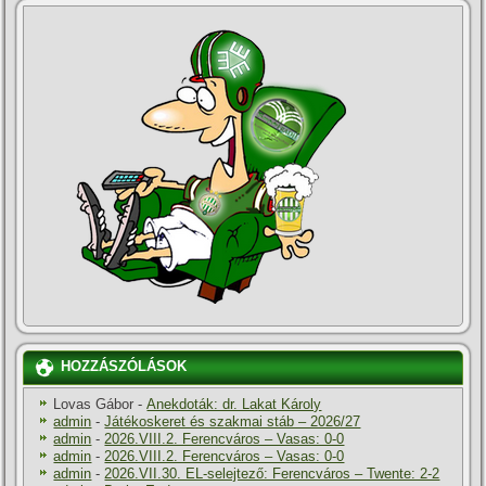
HOZZÁSZÓLÁSOK
Lovas Gábor
-
Anekdoták: dr. Lakat Károly
admin
-
Játékoskeret és szakmai stáb – 2026/27
admin
-
2026.VIII.2. Ferencváros – Vasas: 0-0
admin
-
2026.VIII.2. Ferencváros – Vasas: 0-0
admin
-
2026.VII.30. EL-selejtező: Ferencváros – Twente: 2-2