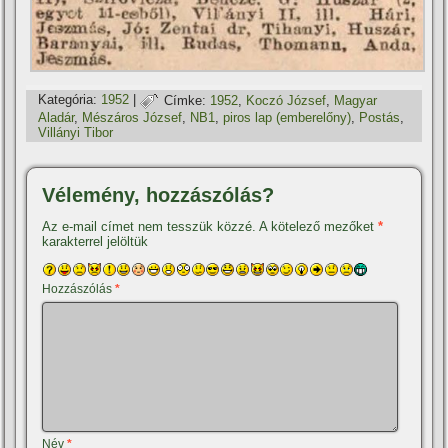
Kategória:
1952
|
Címke:
1952
,
Koczó József
,
Magyar
Aladár
,
Mészáros József
,
NB1
,
piros lap (emberelőny)
,
Postás
,
Villányi Tibor
Vélemény, hozzászólás?
Az e-mail címet nem tesszük közzé.
A kötelező mezőket
*
karakterrel jelöltük
Hozzászólás
*
Név
*