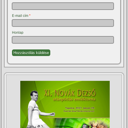
E-mail cím
*
Honlap