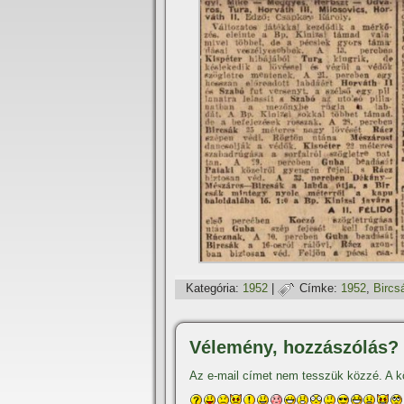
Kategória:
1952
|
Címke:
1952
,
Bircs
Vélemény, hozzászólás?
Az e-mail címet nem tesszük közzé.
A k