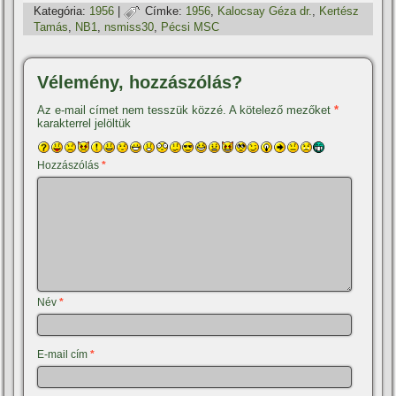
Kategória:
1956
|
Címke:
1956
,
Kalocsay Géza dr.
,
Kertész
Tamás
,
NB1
,
nsmiss30
,
Pécsi MSC
Vélemény, hozzászólás?
Az e-mail címet nem tesszük közzé.
A kötelező mezőket
*
karakterrel jelöltük
Hozzászólás
*
Név
*
E-mail cím
*