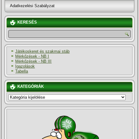
Adatkezelési Szabályzat
KERESÉS
Játékoskeret és szakmai stáb
Mérkőzések - NB I
Mérkőzések - NB III
Igazolások
Tabella
KATEGÓRIÁK
KATEGÓRIÁK