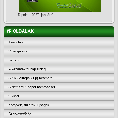
Tapolca, 2027. január 9.
OLDALAK
Kezdőlap
Videógaléria
Lexikon
A kezdetektől napjainkig
A KK (Mitropa Cup) története
A Nemzeti Csapat mérkőzései
Cikktár
Könyvek, füzetek, újságok
Szerkesztőség