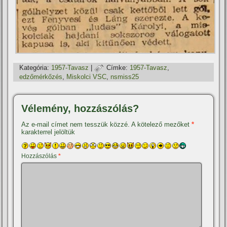
Kategória:
1957-Tavasz
|
Címke:
1957-Tavasz
,
edzőmérkőzés
,
Miskolci VSC
,
nsmiss25
Vélemény, hozzászólás?
Az e-mail címet nem tesszük közzé.
A kötelező mezőket
*
karakterrel jelöltük
Hozzászólás
*