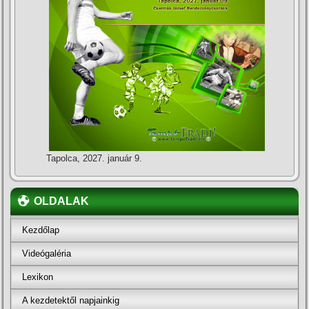
Tapolca, 2027. január 9.
OLDALAK
Kezdőlap
Videógaléria
Lexikon
A kezdetektől napjainkig