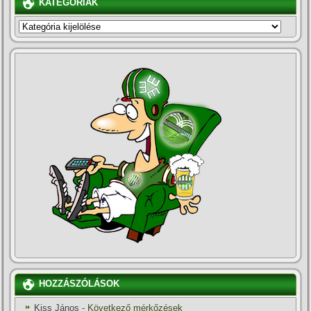
KATEGÓRIÁK
KATEGÓRIÁK
HOZZÁSZÓLÁSOK
Kiss János
-
Következő mérkőzések