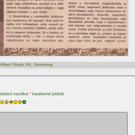
,
Albert Flórián
,
KK
,
Simmering
ötelező mezőket
*
karakterrel jelöltük