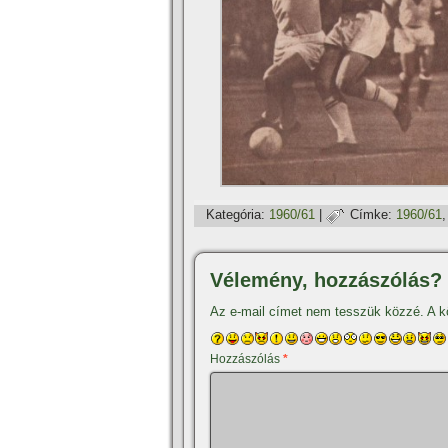
Kategória:
1960/61
|
Címke:
1960/61
Vélemény, hozzászólás?
Az e-mail címet nem tesszük közzé.
A k
Hozzászólás
*