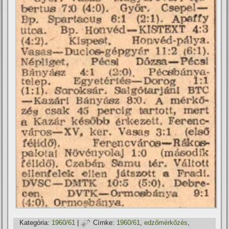
Kategória:
1960/61
|
Címke:
1960/61
,
edzőmérkőzés
,