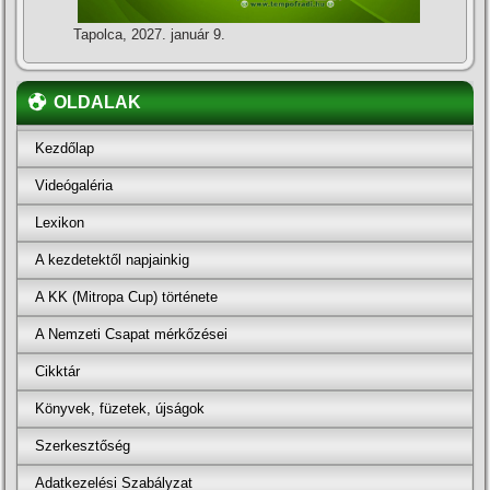
Tapolca, 2027. január 9.
OLDALAK
Kezdőlap
Videógaléria
Lexikon
A kezdetektől napjainkig
A KK (Mitropa Cup) története
A Nemzeti Csapat mérkőzései
Cikktár
Könyvek, füzetek, újságok
Szerkesztőség
Adatkezelési Szabályzat