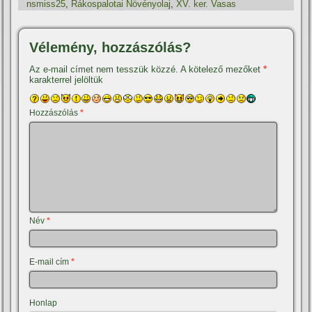
nsmiss25
,
Rákospalotai Növényolaj
,
XV. ker. Vasas
Vélemény, hozzászólás?
Az e-mail címet nem tesszük közzé.
A kötelező mezőket
*
karakterrel jelöltük
Hozzászólás
*
Név
*
E-mail cím
*
Honlap