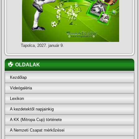
Tapolca, 2027. január 9.
OLDALAK
Kezdőlap
Videógaléria
Lexikon
A kezdetektől napjainkig
A KK (Mitropa Cup) története
A Nemzeti Csapat mérkőzései