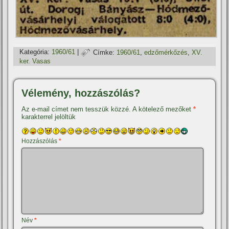
Kategória:
1960/61
|
Címke:
1960/61
,
edzőmérkőzés
,
XV.
ker. Vasas
Vélemény, hozzászólás?
Az e-mail címet nem tesszük közzé.
A kötelező mezőket
*
karakterrel jelöltük
Hozzászólás
*
Név
*