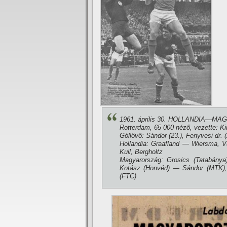
1961. április 30. HOLLANDIA—MAG
Rotterdam, 65 000 néző, vezette: Ki
Góllövő: Sándor (23.), Fenyvesi dr. (
Hollandia: Graafland — Wiersma, V
Kuil, Bergholtz
Magyarország: Grosics (Tatabánya
Kotász (Honvéd) — Sándor (MTK), 
(FTC)