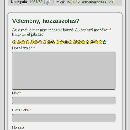
Kategória:
1961/62
|
Címke:
1961/62
,
edzőmérkőzés
,
ZTE
Vélemény, hozzászólás?
Az e-mail címet nem tesszük közzé.
A kötelező mezőket
*
karakterrel jelöltük
Hozzászólás
*
Név
*
E-mail cím
*
Honlap