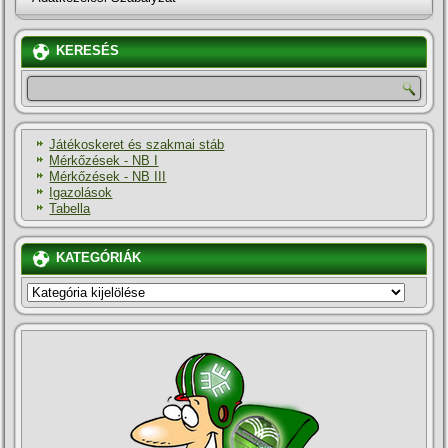
KERESÉS
Játékoskeret és szakmai stáb
Mérkőzések - NB I
Mérkőzések - NB III
Igazolások
Tabella
KATEGÓRIÁK
KATEGÓRIÁK