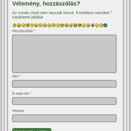
Vélemény, hozzászólás?
Az e-mail címet nem tesszük közzé.
A kötelező mezőket
*
karakterrel jelöltük
Hozzászólás
*
Név
*
E-mail cím
*
Honlap