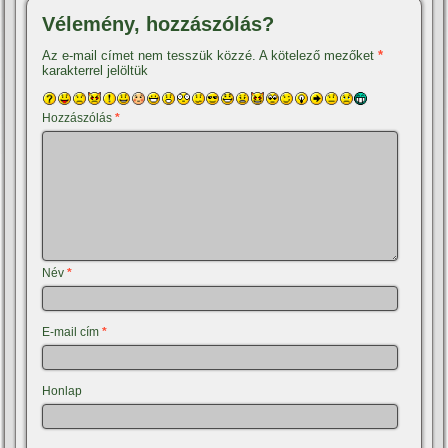
Vélemény, hozzászólás?
Az e-mail címet nem tesszük közzé.
A kötelező mezőket
*
karakterrel jelöltük
Hozzászólás
*
Név
*
E-mail cím
*
Honlap