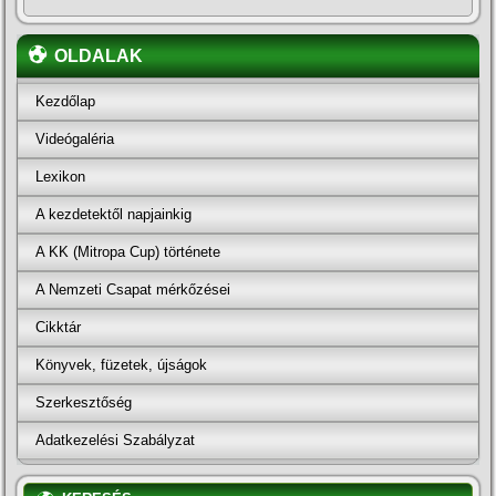
OLDALAK
Kezdőlap
Videógaléria
Lexikon
A kezdetektől napjainkig
A KK (Mitropa Cup) története
A Nemzeti Csapat mérkőzései
Cikktár
Könyvek, füzetek, újságok
Szerkesztőség
Adatkezelési Szabályzat