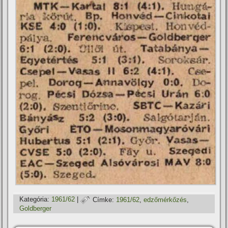
Kategória:
1961/62
|
Címke:
1961/62
,
edzőmérkőzés
,
Goldberger