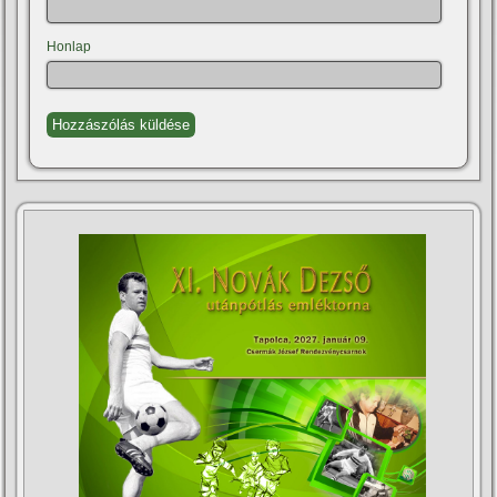
Honlap