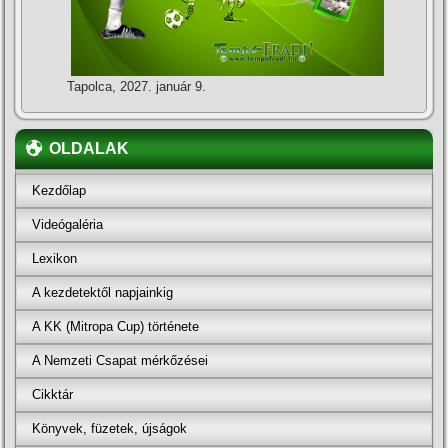
Tapolca, 2027. január 9.
OLDALAK
Kezdőlap
Videógaléria
Lexikon
A kezdetektől napjainkig
A KK (Mitropa Cup) története
A Nemzeti Csapat mérkőzései
Cikktár
Könyvek, füzetek, újságok