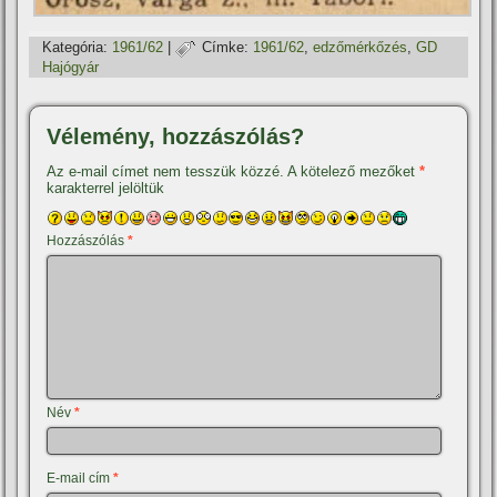
Kategória:
1961/62
|
Címke:
1961/62
,
edzőmérkőzés
,
GD
Hajógyár
Vélemény, hozzászólás?
Az e-mail címet nem tesszük közzé.
A kötelező mezőket
*
karakterrel jelöltük
Hozzászólás
*
Név
*
E-mail cím
*