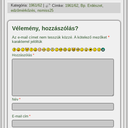
Kategória:
1961/62
|
Címke:
1961/62
,
Bp. Erdészet
,
edzőmérkőzés
,
nsmiss25
Vélemény, hozzászólás?
Az e-mail címet nem tesszük közzé.
A kötelező mezőket
*
karakterrel jelöltük
Hozzászólás
*
Név
*
E-mail cím
*