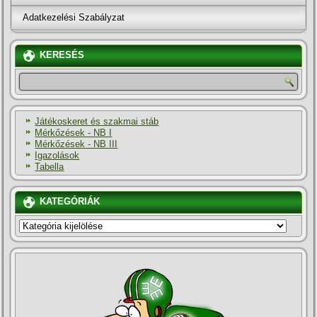
Adatkezelési Szabályzat
KERESÉS
Játékoskeret és szakmai stáb
Mérkőzések - NB I
Mérkőzések - NB III
Igazolások
Tabella
KATEGÓRIÁK
KATEGÓRIÁK